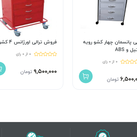
لی پانسمان چهار کشو رویه
فروش ترالی اورژانس 4 کشو
ل و ABS
0 از 0 رای
0 از 0 رای
۹,۵۰۰,۰۰۰
تومان
۶,۵۰۰,
تومان