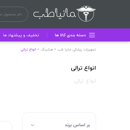
دسته بندی کالا ها
تخفیف و پیشنهاد ها
تجهیزات پزشکی مانیا طب
هتلینگ
انواع ترالی
انواع ترالی
انواع ترالی
بر اساس برند