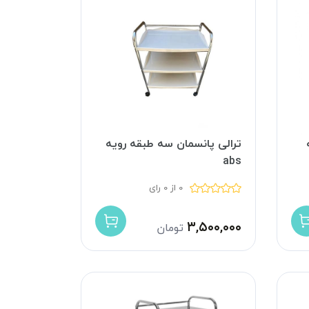
ترالی پانسمان سه طبقه رویه
abs
0 از 0 رای
۳,۵۰۰,۰۰۰
تومان