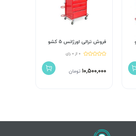
فروش ترالی اورژانس 5 کشو
0 از 0 رای
۱۰,۵۰۰,۰۰۰
تومان