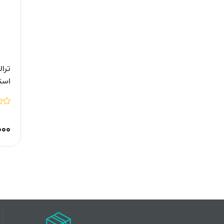
ترا
استی
۰۰۰