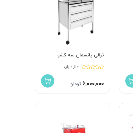
ترالی پانسمان سه کشو
0 از 0 رای
۶,۰۰۰,۰۰۰
تومان