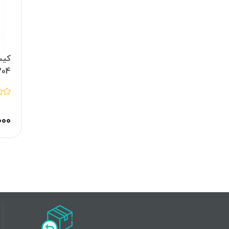
کیس
204
۰۰۰