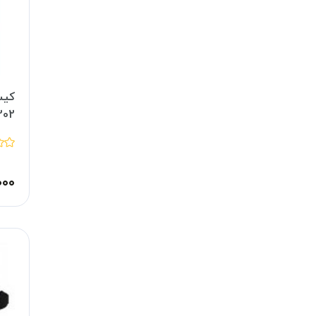
کیس
202
۰۰۰