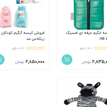
ه ابگرم حرفه ای امسیگ
فروش کیسه آبگرم کودکان
HB 
زیکلاس مد
0 از 0 رای
0 از 0 رای
۲,۸۵۰,۰۰۰
۲,۸۳۵,
تومان
تومان