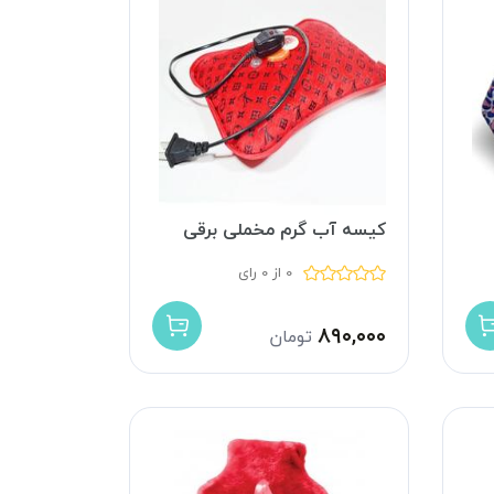
کیسه آب گرم مخملی برقی
0 از 0 رای
۸۹۰,۰۰۰
تومان