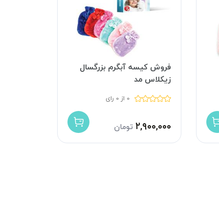
فروش کیسه آبگرم بزرگسال
زیکلاس مد
0 از 0 رای
۲,۹۰۰,۰۰۰
تومان