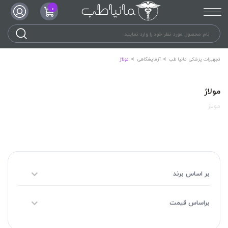
0
تجهیزات پزشکی مانیا طب
آزمایشگاهی
مولاژ
مولاژ
مولاژ
بر اساس برند
براساس قیمت