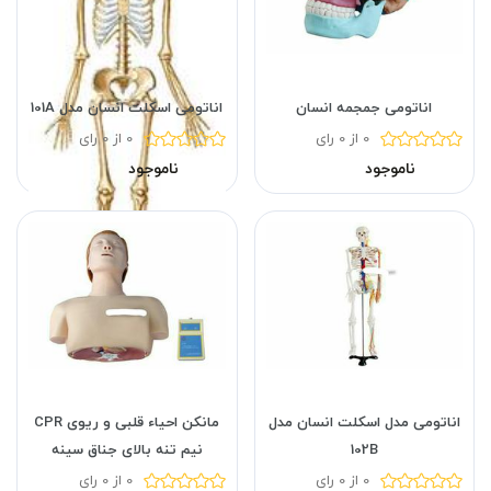
اناتومی جمجمه انسان
اناتومی اسکلت انسان مدل 101A
0 از 0 رای
0 از 0 رای
ناموجود
ناموجود
اناتومی مدل اسکلت انسان مدل
مانکن احیاء قلبی و ریوی CPR
102B
نیم تنه بالای جناق سینه
0 از 0 رای
0 از 0 رای