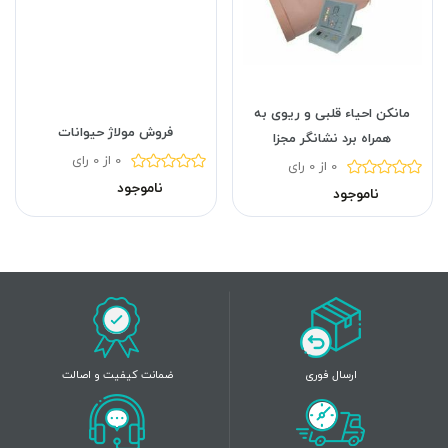
مانکن احیاء قلبی و ریوی به
فروش مولاژ حیوانات
همراه برد نشانگر مجزا
0 از 0 رای
0 از 0 رای
ناموجود
ناموجود
ارسال فوری
ضمانت کیفیت و اصالت