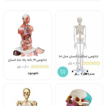
اناتومی اسکلت انسان مدل 101
اناتومی 19 تکه بالا تنه انسان
0 از 0 رای
0 از 0 رای
ناموجود
۲,۵۲۶,۰۰۰
تومان