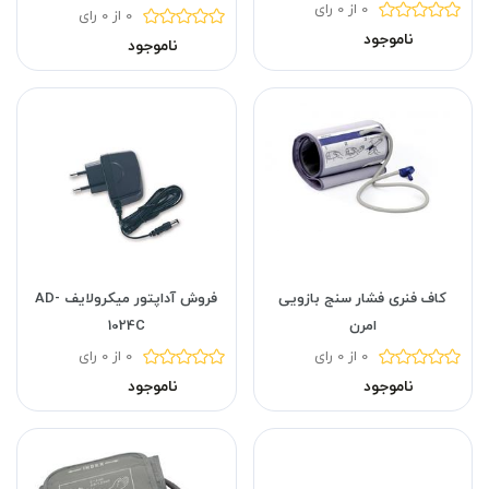
0 از 0 رای
0 از 0 رای
ناموجود
ناموجود
کاف فنری فشار سنج بازویی
فروش آداپتور میکرولایف AD-
امرن
1024C
0 از 0 رای
0 از 0 رای
ناموجود
ناموجود