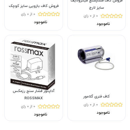
فروش کاف فشارسنج میکرولایف
فروش کاف بازویی سایز کوچک
سایز لارج
0 از 0 رای
0 از 0 رای
ناموجود
ناموجود
آداپتور فشار سنج رزمکس
کاف فنری گلامور
ROSSMAX
0 از 0 رای
0 از 0 رای
ناموجود
ناموجود