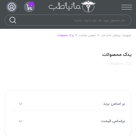
0
تجهیزات پزشکی مانیا طب
عمومی سلامت
یدک محصولات
یدک محصولات
یدک محصولات
بر اساس برند
براساس قیمت