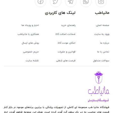
مانیاطب
لینک های کاربردی
صفحه اصلی
راهنمای خرید
اخبار و رویداد ها
ورود به سایت
ضمانت اصالت کالا
همکاری با مانیاطب
درباره ما
امکان عودت کالا
روش های ارسال
تماس با ما
قوانین و مقررات
حریم خصوصی
سوالات متداول
فرصت های شغلی
نقشه سایت
فروشگاه مانیا طب مجموعه ای کاملی از تجهیزات پزشکی با برترین برندهای موجود در بازار کنار
قیمت های مناسب به زیر یک سقف گرد آوری کرده است. هدف این مجوعه فراهم آوردن ابزار