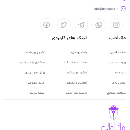
info@maniateb.ir
مانیاطب
لینک های کاربردی
صفحه اصلی
راهنمای خرید
اخبار و رویداد ها
ورود به سایت
ضمانت اصالت کالا
همکاری با مانیاطب
درباره ما
امکان عودت کالا
روش های ارسال
تماس با ما
قوانین و مقررات
حریم خصوصی
سوالات متداول
فرصت های شغلی
نقشه سایت