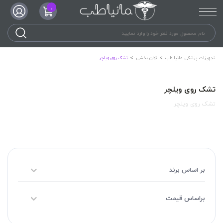
0
تجهیزات پزشکی مانیا طب
توان بخشی
تشک روی ویلچر
تشک روی ویلچر
تشک روی ویلچر
بر اساس برند
براساس قیمت