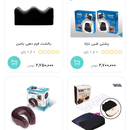
پشتی طبی باراد
بالشت فرم دهی باسن
0 از 0 رای
0 از 0 رای
۲,۷۵۰,۰۰۰
۲,۷۰۰,۰۰۰
تومان
تومان