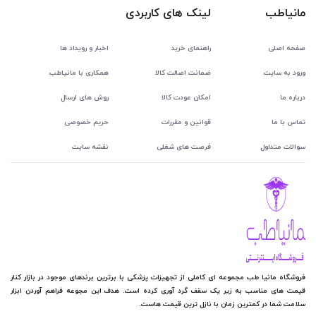
مانیاطب
لینک های کاربردی
صفحه اصلی
راهنمای خرید
اخبار و رویداد ها
ورود به سایت
ضمانت اصالت کالا
همکاری با مانیاطب
درباره ما
امکان عودت کالا
روش های ارسال
تماس با ما
قوانین و مقررات
حریم خصوصی
سوالات متداول
فرصت های شغلی
نقشه سایت
فروشگاه مانیا طب مجموعه ای کاملی از تجهیزات پزشکی با برترین برندهای موجود در بازار کنار
قیمت های مناسب به زیر یک سقف گرد آوری کرده است. هدف این مجوعه فراهم آوردن ابزار
سلامت شما در کمترین زمان با نازل ترین قیمت هاست.