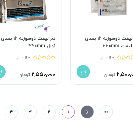
نخ لیفت دوسوزنه 12 بعدی
نخ لیفت دوسوزنه 12 بعدی
فت 440mm
نوبل 440mm
0 از 0 رای
0 از 0 رای
۲,۵۵۰,۰۰۰
۲,۵۰۰,
تومان
تومان
4
3
2
1
«
««