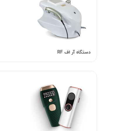
دستگاه آر اف RF