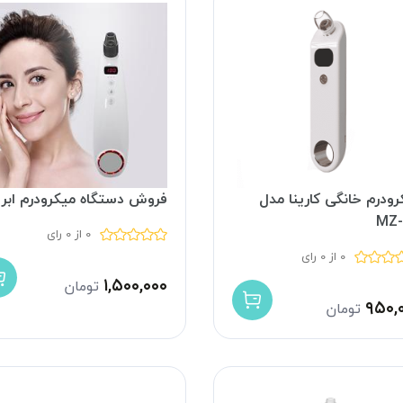
رودرم خانگی کارینا مدل
فروش دستگاه میکرودرم ابر
MZ-
0 از 0 رای
0 از 0 رای
۱,۵۰۰,۰۰۰
تومان
۹۵۰,
تومان