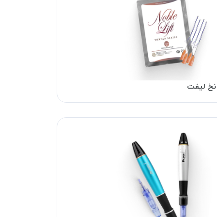
نخ لیفت