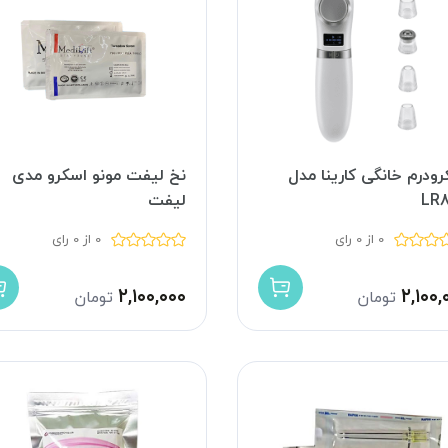
رودرم خانگی کارینا مدل
نخ لیفت مونو اسکرو مدی
LR
لیفت
0 از 0 رای
0 از 0 رای
۲,۱۰۰,۰۰۰
۲,۱۰۰,
تومان
تومان