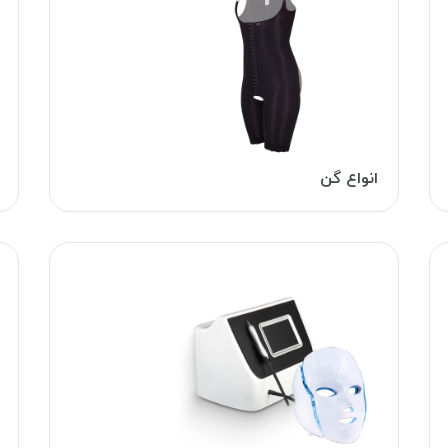
انواع گن