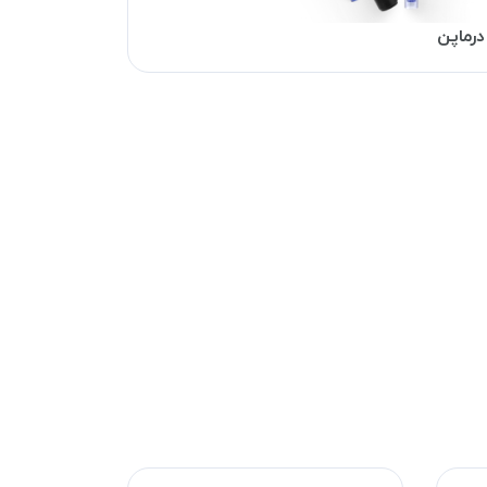
درماپن