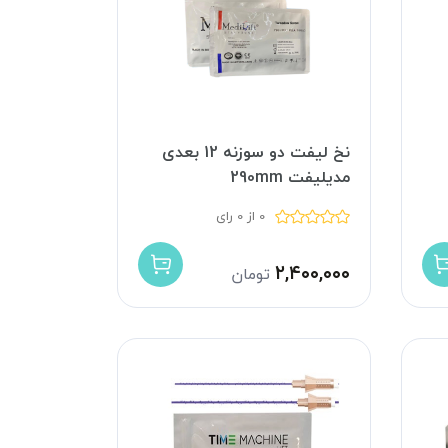
نخ لیفت دو سوزنه 12 بعدی
مدیلیفت 290mm
0 از 0 رای
۲,۴۰۰,۰۰۰
تومان