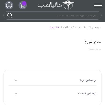
0
تجهیزات پزشکی مانیا طب
آزمایشگاهی
سانتریفیوژ
سانتریفیوژ
سانتریفیوژ
بر اساس برند
براساس قیمت