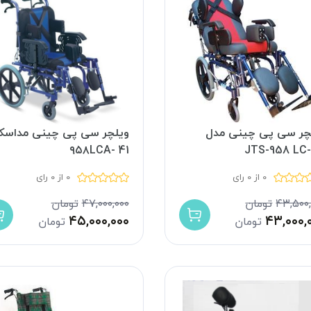
چر سی پی چینی مدل
ویلچر سی پی چینی مداسک
۹۵۸LCA- 41
JTS-958 LC
0 از 0 رای
0 از 0 رای
۴۳,۵۰۰,
تومان
۴۷,۰۰۰,۰۰۰
تومان
۴۵,۰۰۰,۰۰۰
۴۳,۰۰۰,
تومان
تومان