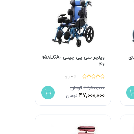
ای
ویلچر سی پی چینی ۹۵۸LCA-
46
0 از 0 رای
۴۷,۵۰۰,۰۰۰
تومان
۴۷,۰۰۰,۰۰۰
تومان