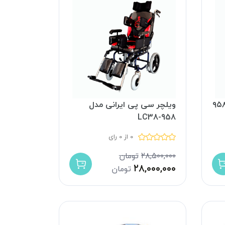
نی ۹۵۸LCA-
ویلچر سی پی ایرانی مدل
958-LC38
0 از 0 رای
۲۸,۵۰۰,۰۰۰
تومان
۲۸,۰۰۰,۰۰۰
تومان