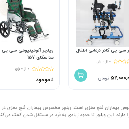
ر سی پی کادر درمانی اطفال
ویلچر آلومینیومی سی پی
مداسکای 957
0 از 0 رای
0 از 0 رای
۵۲,۰۰۰,
تومان
ناموجود
 چرخدار مخصوص بیماران فلج مغزی است. ویلچر مخصوص بیماران فلج مغزی د
دارند. این ویلچر تا حدود زیادی به فرد در مستقل شدن کمک می‌کند. و