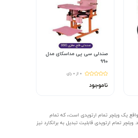
صندلی سی پی مداسکای مدل
990
0 از 0 رای
ناموجود
ر واقع یک ویلچر تمام ارتوپدی است، که تمام
یلچر تمام ارتوپدی قابلیت تبدیل به برانکارد نیز