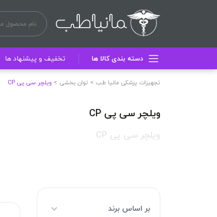
دسته بندی کالا ها
تخفیف و پیشنهاد ها
تجهیزات پزشکی مانیا طب
توان بخشی
ویلچر سی پی CP
ویلچر سی پی CP
ویلچر سی پی CP
بر اساس برند