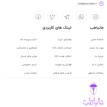
info@maniateb.ir
مانیاطب
لینک های کاربردی
صفحه اصلی
راهنمای خرید
اخبار و رویداد ها
ورود به سایت
ضمانت اصالت کالا
همکاری با مانیاطب
درباره ما
امکان عودت کالا
روش های ارسال
تماس با ما
قوانین و مقررات
حریم خصوصی
سوالات متداول
فرصت های شغلی
نقشه سایت