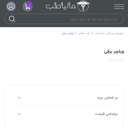
0
تجهیزات پزشکی مانیا طب
توان بخشی
ویلچر برقی
ویلچر برقی
ویلچر برقی
بر اساس برند
براساس قیمت