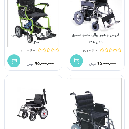
فروش ویلچر برقی تاشو استیل
ویلچر برقی تاشو آلومینومی
مدل 112A
مدل 101
0 از 0 رای
0 از 0 رای
۹۵,۰۰۰,۰۰۰
۹۵,۰۰۰,۰۰۰
تومان
تومان