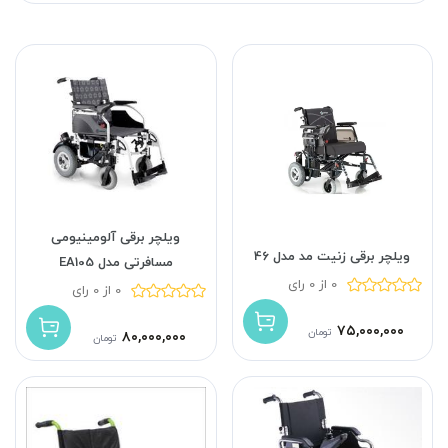
ویلچر برقی آلومینیومی
ویلچر برقی زنیت مد مدل 46
مسافرتی مدل EA105
0 از 0 رای
0 از 0 رای
۷۵,۰۰۰,۰۰۰
تومان
۸۰,۰۰۰,۰۰۰
تومان