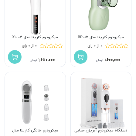
میکرودرم کارینا مدل BR015
میکرودرم کارینا مدل X1003
0 از 0 رای
0 از 0 رای
۱,۶۵۰,۰۰۰
۱,۶۰۰,۰۰۰
تومان
تومان
دستگاه میکرودرم آبریژن حبابی
میکرودرم خانگی کارینا مدل