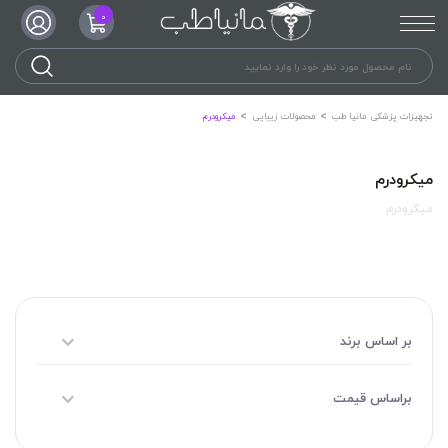
0
تجهیزات پزشکی مانیا طب
محصولات زیبایی
میکرودرم
میکرودرم
میکرودرم
بر اساس برند
براساس قیمت