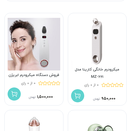
میکرودرم خانگی کارینا مدل
فروش دستگاه میکرودرم ابریژن
MZ-661
0 از 0 رای
0 از 0 رای
۱,۵۰۰,۰۰۰
تومان
۹۵۰,۰۰۰
تومان