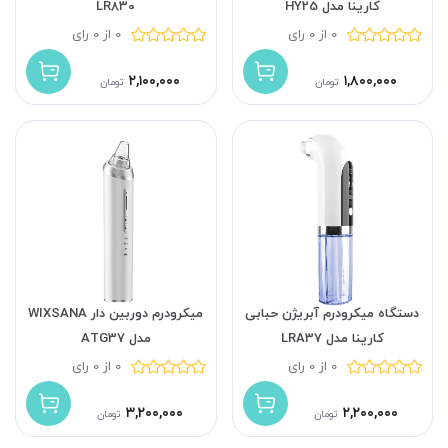
کارینا مدل HY25
LR830
0 از 0 رای
0 از 0 رای
۲,۱۰۰,۰۰۰
۱,۸۰۰,۰۰۰
تومان
تومان
دستگاه میکرودرم آبریژن حبابی
میکرودرم دوربین دار WIXSANA
کارینا مدل LRA37
مدل ATG37
0 از 0 رای
0 از 0 رای
۳,۲۰۰,۰۰۰
۲,۲۰۰,۰۰۰
تومان
تومان