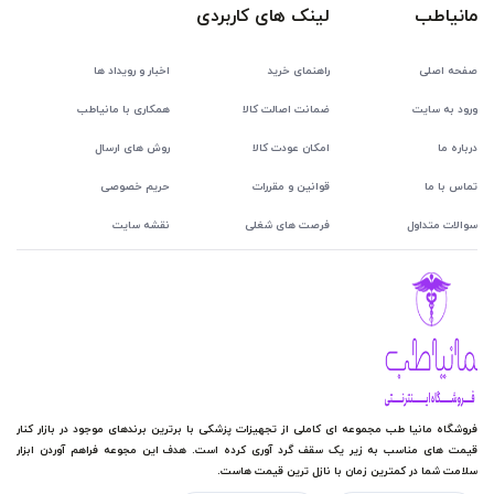
مانیاطب
لینک های کاربردی
صفحه اصلی
راهنمای خرید
اخبار و رویداد ها
ورود به سایت
ضمانت اصالت کالا
همکاری با مانیاطب
درباره ما
امکان عودت کالا
روش های ارسال
تماس با ما
قوانین و مقررات
حریم خصوصی
سوالات متداول
فرصت های شغلی
نقشه سایت
فروشگاه مانیا طب مجموعه ای کاملی از تجهیزات پزشکی با برترین برندهای موجود در بازار کنار
قیمت های مناسب به زیر یک سقف گرد آوری کرده است. هدف این مجوعه فراهم آوردن ابزار
سلامت شما در کمترین زمان با نازل ترین قیمت هاست.