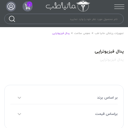
0
تجهیزات پزشکی مانیا طب
عمومی سلامت
پدال فیزیوتراپی
پدال فیزیوتراپی
پدال فیزیوتراپی
بر اساس برند
براساس قیمت