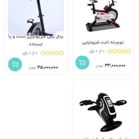
پدال برقی فیزیوتراپی دست و پا
دوچرخه ثابت فیزوتراپی
ایستاده
0 از 0 رای
0 از 0 رای
۳۳,۰۰۰,۰۰۰
تومان
۴۵,۰۰۰,۰۰۰
تومان