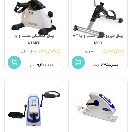
پدال فیزیوتراپی دست و پا AT
پدال مکانیکی دست و پا
ATMED
MED
0 از 0 رای
0 از 0 رای
۹,۴۰۰,۰۰۰
۶,۳۵۰,۰۰۰
تومان
تومان