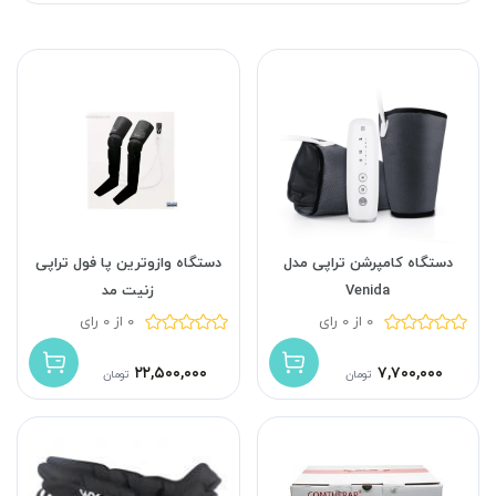
دستگاه کامپرشن تراپی مدل
دستگاه وازوترین پا فول تراپی
Venida
زنیت مد
0 از 0 رای
0 از 0 رای
۲۲,۵۰۰,۰۰۰
۷,۷۰۰,۰۰۰
تومان
تومان