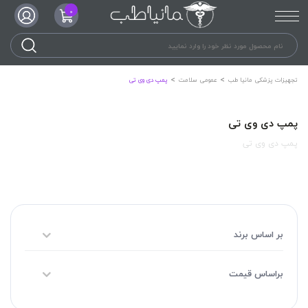
0
تجهیزات پزشکی مانیا طب
عمومی سلامت
پمپ دی وی تی
پمپ دی وی تی
پمپ دی وی تی
بر اساس برند
براساس قیمت