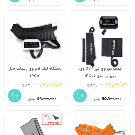
پمپ دی وی تی DVT وی
دستگاه لنف ادم وی ریهاب مدل
ریهاب مدل IPC06
IPC12
0 از 0 رای
0 از 0 رای
۱۶۹,۰۰۰,۰۰۰
۱۱۵,۹۰۰,۰۰۰
تومان
تومان