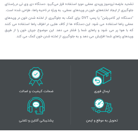
تشدید عارضه ترومبوز وریدی عمقی مورد استفاده قرار می‌گیرد. دستگاه دی وی تی در راستای
جلوگیری از ایجاد لخته‌های خون در وریدهای عمقی، به ویژه در ناحیه پاها، طراحی شده است.
“دستگاه ایر کامپرشن” یا پمپ DVT برای کمک به جلوگیری از لخته شدن خون در وریدهای
عمقی پاها استفاده می شود. این دستگاه ها از کاف هایی در اطراف پاها استفاده می کنند
که با هوا پر می شود و پاهای شما را فشار می دهد. این موضوع جریان خون را از طریق
وریدهای پاهای شما افزایش می دهد و به جلوگیری از لخته شدن خون کمک می کند.
ارسال فوری
ضمانت کیفیت و اصالت
تحویل به موقع و ایمن
پشتیبانی آنلاین و تلفنی