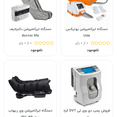
دستگاه ایرکامپرشن یونیکس
دستگاه ایرکامپرشن دکترلایف
doctor life
Unix
0 از 0 رای
0 از 0 رای
ناموجود
ناموجود
فروش پمپ دی وی تی DVT کره
دستگاه ایرکامپرشن وی ریهاب