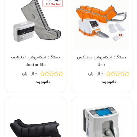
دستگاه ایرکامپرشن یونیکس
دستگاه ایرکامپرشن دکترلایف
doctor life
Unix
0 از 0 رای
0 از 0 رای
ناموجود
ناموجود