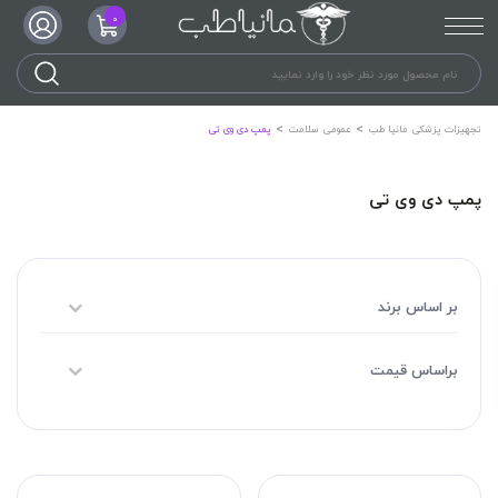
0
تجهیزات پزشکی مانیا طب
عمومی سلامت
پمپ دی وی تی
پمپ دی وی تی
بر اساس برند
براساس قیمت