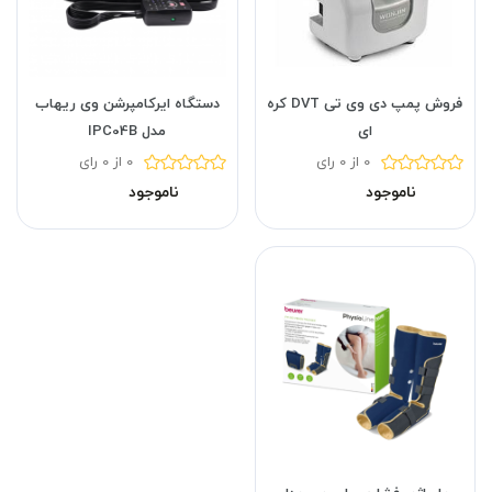
فروش پمپ دی وی تی DVT کره
دستگاه ایرکامپرشن وی ریهاب
ای
مدل IPC04B
0 از 0 رای
0 از 0 رای
ناموجود
ناموجود