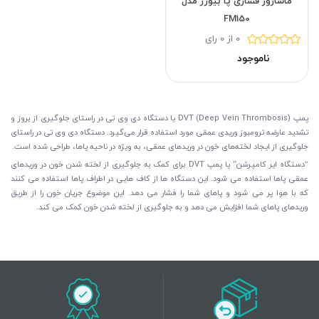
ماساژور فشاری پا بیورر مدل
FM150
0 از 0 رای
ناموجود
پمپ DVT (Deep Vein Thrombosis) یا دستگاه دی وی تی در راستای جلوگیری از بروز و
تشدید عارضه ترومبوز وریدی عمقی مورد استفاده قرار می‌گیرد. دستگاه دی وی تی در راستای
جلوگیری از ایجاد لخته‌های خون در وریدهای عمقی، به ویژه در ناحیه پاها، طراحی شده است.
“دستگاه ایر کامپرشن” یا پمپ DVT برای کمک به جلوگیری از لخته شدن خون در وریدهای
عمقی پاها استفاده می شود. این دستگاه ها از کاف هایی در اطراف پاها استفاده می کنند
که با هوا پر می شود و پاهای شما را فشار می دهد. این موضوع جریان خون را از طریق
وریدهای پاهای شما افزایش می دهد و به جلوگیری از لخته شدن خون کمک می کند.