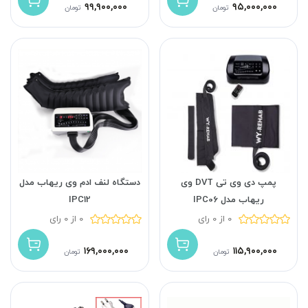
۹۹,۹۰۰,۰۰۰
۹۵,۰۰۰,۰۰۰
تومان
تومان
پمپ دی وی تی DVT وی
دستگاه لنف ادم وی ریهاب مدل
ریهاب مدل IPC06
IPC12
0 از 0 رای
0 از 0 رای
۱۶۹,۰۰۰,۰۰۰
۱۱۵,۹۰۰,۰۰۰
تومان
تومان