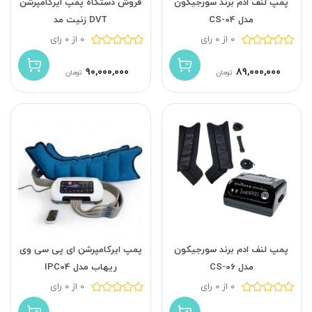
پمپ لنف ادم برند سورجیکون
فروش دستگاه پمپ ایرکامپرشن
مدل CS-04
DVT زنیت مد
0 از 0 رای
0 از 0 رای
۹۰,۰۰۰,۰۰۰
۸۹,۰۰۰,۰۰۰
تومان
تومان
پمپ لنف ادم برند سورجیکون
پمپ ایرکامپرشن ای پی سی وی
مدل CS-06
ریهاب مدل IPC04
0 از 0 رای
0 از 0 رای