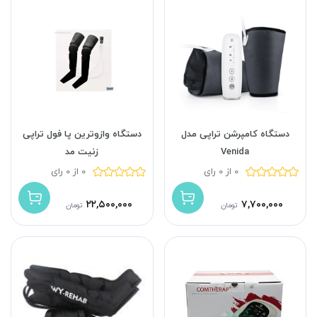
دستگاه کامپرشن تراپی مدل
دستگاه وازوترین پا فول تراپی
Venida
زنیت مد
0 از 0 رای
0 از 0 رای
۲۲,۵۰۰,۰۰۰
۷,۷۰۰,۰۰۰
تومان
تومان