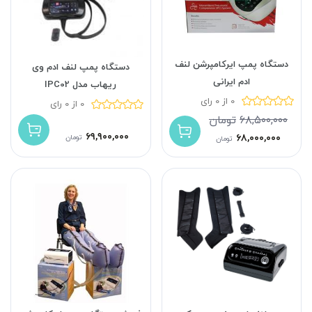
دستگاه پمپ ایرکامپرشن لنف
دستگاه پمپ لنف ادم وی
ادم ایرانی
ریهاب مدل IPC02
0 از 0 رای
0 از 0 رای
۶۸,۵۰۰,۰۰۰
تومان
۶۹,۹۰۰,۰۰۰
۶۸,۰۰۰,۰۰۰
تومان
تومان