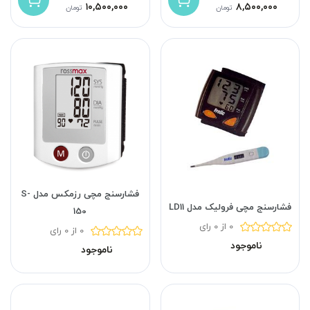
۱۰,۵۰۰,۰۰۰
۸,۵۰۰,۰۰۰
تومان
تومان
فشارسنج مچی رزمکس مدل S-
فشارسنج مچی فرولیک مدل LD11
150
0 از 0 رای
0 از 0 رای
ناموجود
ناموجود