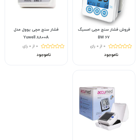
فروش فشار سنج مچی امسیگ
فشار سنج مچی یوول مدل
Yuwell 8800A
BW 67
0 از 0 رای
0 از 0 رای
ناموجود
ناموجود