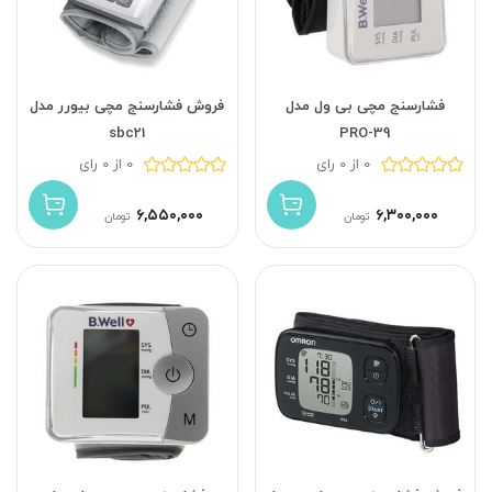
فشارسنج مچی بی ول مدل
فروش فشارسنج مچی بیورر مدل
sbc21
PRO-39
0 از 0 رای
0 از 0 رای
۶,۵۵۰,۰۰۰
۶,۳۰۰,۰۰۰
تومان
تومان