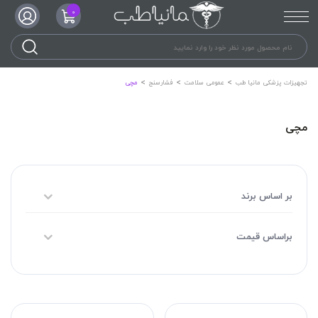
0
تجهیزات پزشکی مانیا طب
عمومی سلامت
فشارسنج
مچی
مچی
بر اساس برند
براساس قیمت