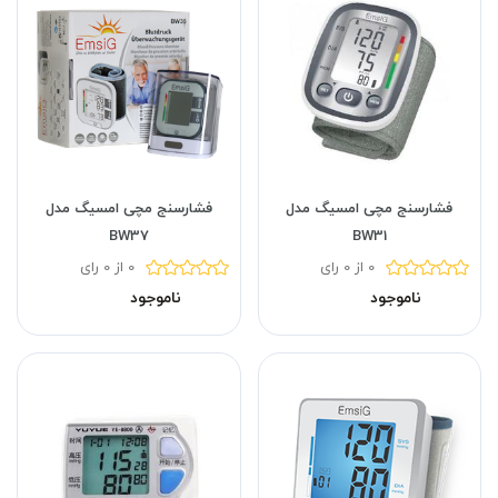
فشارسنج مچی امسیگ مدل
فشارسنج مچی امسیگ مدل
BW37
BW31
0 از 0 رای
0 از 0 رای
ناموجود
ناموجود