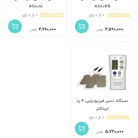
AS8018
AS8012B
0 از 0 رای
0 از 0 رای
۴,۹۹۰,۰۰۰
۴,۵۹۰,۰۰۰
تومان
تومان
دستگاه تنس فیزیوتراپی 4 پد
ایرداکتر
0 از 0 رای
۵,۷۲۰,۰۰۰
تومان