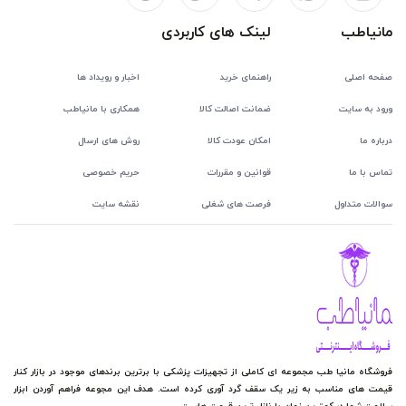
مانیاطب
لینک های کاربردی
صفحه اصلی
راهنمای خرید
اخبار و رویداد ها
ورود به سایت
ضمانت اصالت کالا
همکاری با مانیاطب
درباره ما
امکان عودت کالا
روش های ارسال
تماس با ما
قوانین و مقررات
حریم خصوصی
سوالات متداول
فرصت های شغلی
نقشه سایت
فروشگاه مانیا طب مجموعه ای کاملی از تجهیزات پزشکی با برترین برندهای موجود در بازار کنار
قیمت های مناسب به زیر یک سقف گرد آوری کرده است. هدف این مجوعه فراهم آوردن ابزار
سلامت شما در کمترین زمان با نازل ترین قیمت هاست.