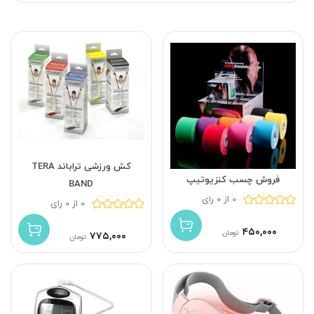
کش ورزشی تراباند TERA
فروش چسب کنزیوتیپ
BAND
0 از 0 رای
0 از 0 رای
۴۵۰,۰۰۰
تومان
۷۷۵,۰۰۰
تومان