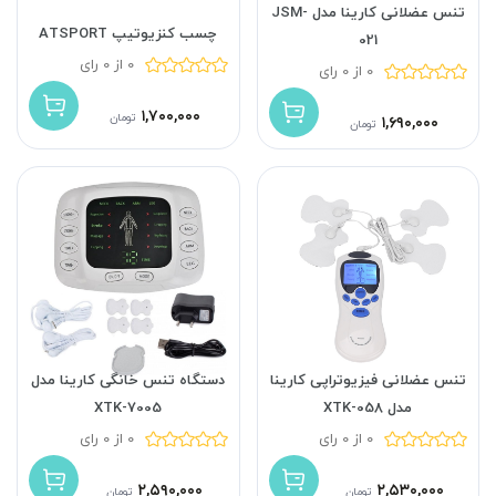
تنس عضلانی کارینا مدل JSM-
چسب کنزیوتیپ ATSPORT
021
0 از 0 رای
0 از 0 رای
۱,۷۰۰,۰۰۰
تومان
۱,۶۹۰,۰۰۰
تومان
تنس عضلانی فیزیوتراپی کارینا
دستگاه تنس خانگی کارینا مدل
مدل XTK-058
XTK-7005
0 از 0 رای
0 از 0 رای
۲,۵۹۰,۰۰۰
۲,۵۳۰,۰۰۰
تومان
تومان