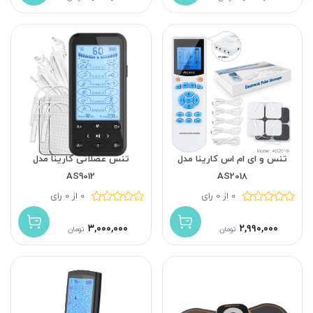
تنس و ای ام اس کارینا مدل
تنس عضلانی کارینا مدل
AS9012
AS2018
0 از 0 رای
0 از 0 رای
۳,۰۰۰,۰۰۰
۲,۹۹۰,۰۰۰
تومان
تومان