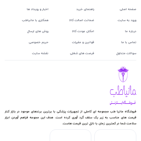
صفحه اصلی
راهنمای خرید
اخبار و رویداد ها
ورود به سایت
ضمانت اصالت کالا
همکاری با مانیاطب
درباره ما
امکان عودت کالا
روش های ارسال
تماس با ما
قوانین و مقررات
حریم خصوصی
سوالات متداول
فرصت های شغلی
نقشه سایت
فروشگاه مانیا طب مجموعه ای کاملی از تجهیزات پزشکی با برترین برندهای موجود در بازار کنار
قیمت های مناسب به زیر یک سقف گرد آوری کرده است. هدف این مجوعه فراهم آوردن ابزار
سلامت شما در کمترین زمان با نازل ترین قیمت هاست.