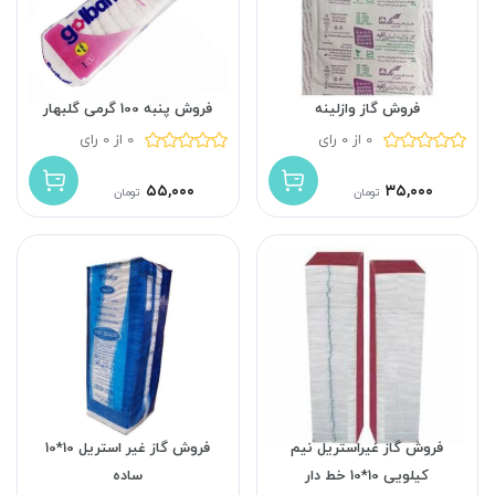
فروش گاز وازلینه
فروش پنبه 100 گرمی گلبهار
0 از 0 رای
0 از 0 رای
۵۵,۰۰۰
۳۵,۰۰۰
تومان
تومان
فروش گاز غیراستریل نیم
فروش گاز غیر استریل 10*10
کیلویی 10*10 خط دار
ساده