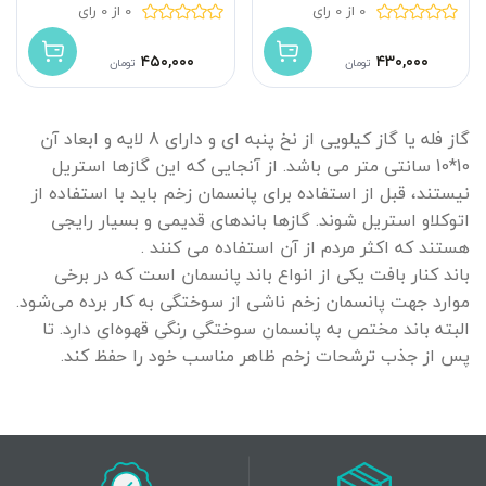
0 از 0 رای
0 از 0 رای
۴۵۰,۰۰۰
۴۳۰,۰۰۰
تومان
تومان
گاز فله یا گاز کیلویی از نخ پنبه ای و دارای 8 لایه و ابعاد آن
10*10 سانتی متر می باشد. از آنجایی که این گازها استریل
نیستند، قبل از استفاده برای پانسمان زخم باید با استفاده از
اتوکلاو استریل شوند. گازها باندهای قدیمی و بسیار رایجی
هستند که اکثر مردم از آن استفاده می کنند .
باند کنار بافت یکی از انواع باند پانسمان است که در برخی
موارد جهت پانسمان زخم ناشی از سوختگی به کار برده می‌شود.
البته باند مختص به پانسمان سوختگی رنگی قهوه‌ای دارد. تا
پس از جذب ترشحات زخم ظاهر مناسب خود را حفظ کند.