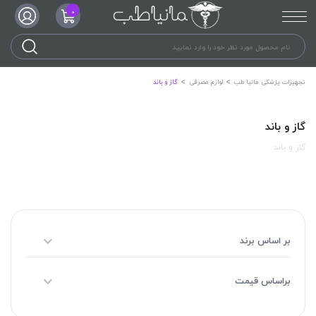
0
تجهیزات پزشکی مانیا طب
لوازم مصرفی
گاز و باند
گاز و باند
گاز و باند
بر اساس برند
براساس قیمت