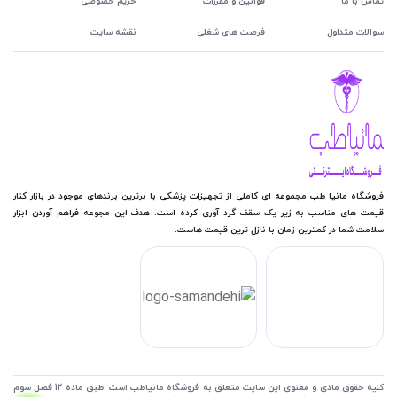
تماس با ما
قوانین و مقررات
حریم خصوصی
سوالات متداول
فرصت های شغلی
نقشه سایت
فروشگاه مانیا طب مجموعه ای کاملی از تجهیزات پزشکی با برترین برندهای موجود در بازار کنار
قیمت های مناسب به زیر یک سقف گرد آوری کرده است. هدف این مجوعه فراهم آوردن ابزار
سلامت شما در کمترین زمان با نازل ترین قیمت هاست.
کلیه حقوق مادی و معنوی این سایت متعلق به فروشگاه مانیاطب است .طبق ماده 12 فصل سوم