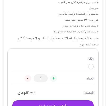
مناسب برای فیکس کردن محل آسیب
بدون پرز
مناسب برای استفاده در تمام نقاط بدن
طول باند 360 سانتی متر است.
قابلیت کش آمدن از طول و عرض
قابلیت کش آمدن تا 50 درصد حالت اولیه
60 درصد پنبه، 31 درصد پلی‌استر و 9 درصد کش
جنس:
ساخت کشور ایران
رنگ:
-
+
تعداد:
۳,۰۰۰
تومان
قیمت:
افزودن به سبد خرید