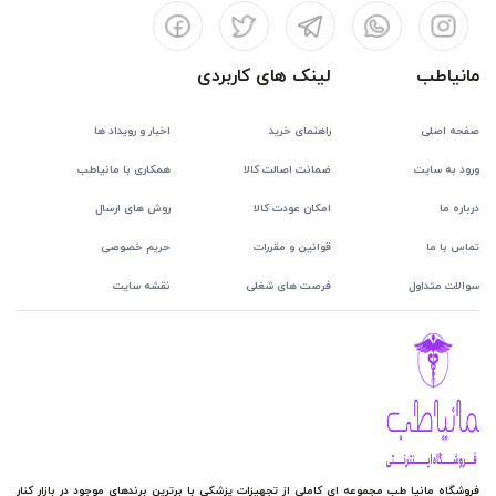
مانیاطب
لینک های کاربردی
صفحه اصلی
راهنمای خرید
اخبار و رویداد ها
ورود به سایت
ضمانت اصالت کالا
همکاری با مانیاطب
درباره ما
امکان عودت کالا
روش های ارسال
تماس با ما
قوانین و مقررات
حریم خصوصی
سوالات متداول
فرصت های شغلی
نقشه سایت
فروشگاه مانیا طب مجموعه ای کاملی از تجهیزات پزشکی با برترین برندهای موجود در بازار کنار