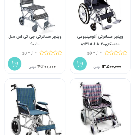
ویلچر مسافرتی آلومینیومی
ویلچر مسافرتی جی تی اس مدل
مداسکای۲۰-۸۶۳LAJ-A
9001L
0 از 0 رای
0 از 0 رای
۱۴,۳۰۰,۰۰۰
۱۳,۵۰۰,۰۰۰
تومان
تومان