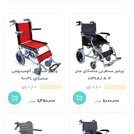
ویلچر مسافرتی مداسکای مدل
ویلچر مسافرتی آلومینیومی
۱۲-۸۶۳LAJ-A
مداسکای 9003L
0 از 0 رای
0 از 0 رای
۱۱,۳۵۰,۰۰۰
۱۱,۰۰۰,۰۰۰
تومان
تومان