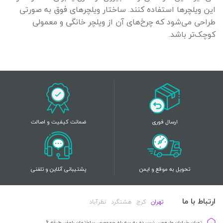
این ویلچرها استفاده کنند. ساختار ویلچرهای فوق به صورتی
طراحی می‌شود که چرخ‌های آن از ویلچر خانگی و معمولی
کوچک‌تر باشد.
ارسال فوری
ضمانت کیفیت و اصالت
تحویل به موقع و ایمن
پشتیبانی آنلاین و تلفنی
ارتباط با ما
تهران
کرج
هشتگرد
نظرآباد
تهران،خیابان ولیعصر، نرسیده به سه راه جمهوری، ساختمان رامفر، طبقه 6