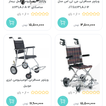
ویلچر مسافرتی جی تی اس مدل
ویلچر آلومینیومی حمل بیمار
JTS863LAJ-12
مداسکای 863LAJ-A-12
0 از 0 رای
0 از 0 رای
۱۵,۵۰۰,۰۰۰
۱۴,۵۰۰,۰۰۰
تومان
تومان
ویلچر الومینیومی مسافرتی
ویلچر مسافرتی الومینیومی ایزی
ایرانی مداسکای 9001
موبیل
0 از 0 رای
0 از 0 رای
۱۶,۹۰۰,۰۰۰
۱۵,۵۰۰,۰۰۰
تومان
تومان