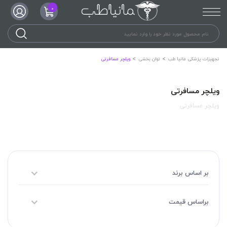
0
تجهیزات پزشکی مانیا طب
توان بخشی
ویلچر مسافرتی
ویلچر مسافرتی
ویلچر مسافرتی
بر اساس برند
براساس قیمت