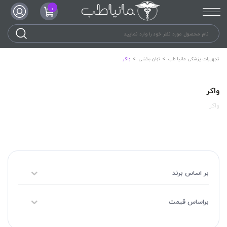
0
تجهیزات پزشکی مانیا طب
توان بخشی
واکر
واکر
واکر
بر اساس برند
براساس قیمت