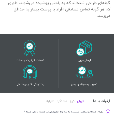
گونه‌ای طراحی شده‌اند که به راحتی پوشیده می‌شوند، طوری
که هر گونه تماس تصادفی افراد با پوست بیمار به حداقل
می‌رسد.
ارسال فوری
ضمانت کیفیت و اصالت
تحویل به موقع و ایمن
پشتیبانی آنلاین و تلفنی
ارتباط با ما
تهران
کرج
هشتگرد
نظرآباد
تهران،خیابان ولیعصر، نرسیده به سه راه جمهوری، ساختمان رامفر، طبقه 6