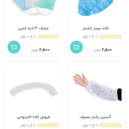
کلاه بیمار کشدار
ماسک 3 لایه کشی
0 از 0 رای
0 از 0 رای
۲,۵۰۰
۲,۵۰۰
تومان
تومان
آستین یکبار مصرف
فروش کلاه اکاردوانی
0 از 0 رای
0 از 0 رای