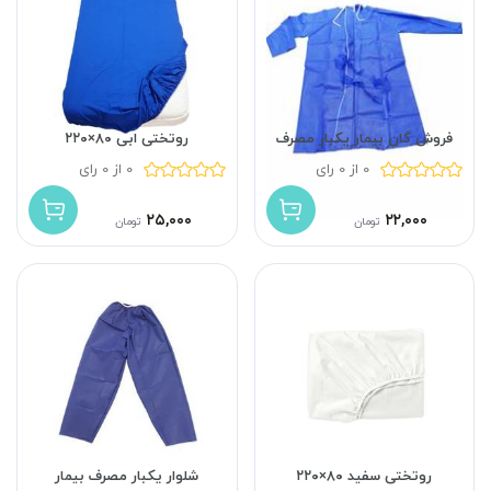
فروش گان بیمار یکبار مصرف
روتختی ابی ۸۰×۲۲۰
0 از 0 رای
0 از 0 رای
۲۵,۰۰۰
۲۲,۰۰۰
تومان
تومان
روتختی سفید ۸۰×۲۲۰
شلوار یکبار مصرف بیمار