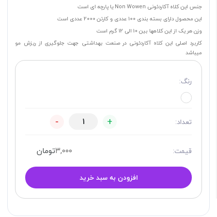
جنس این کلاه آکاردئونی Non Wowen یا پارچه ای است
این محصول دارای بسته بندی 100 عددی و کارتن 2000 عددی است
وزن هر یک از این کلاهها بین 10 الی 12 گرم است
کاربرد اصلی این کلاه آکاردئونی در صنعت بهداشتی جهت جلوگیری از ریزش مو
میباشد
رنگ:
-
+
تعداد:
۳,۰۰۰
تومان
قیمت:
افزودن به سبد خرید