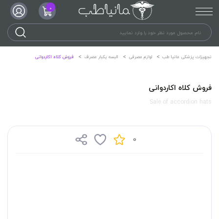
0
تجهیزات پزشکی مانیا طب
لوازم مصرفی
البسه یکبار مصرف
فروش کلاه اکاردوانی
فروش کلاه اکاردوانی
Sale of accordion hats
0