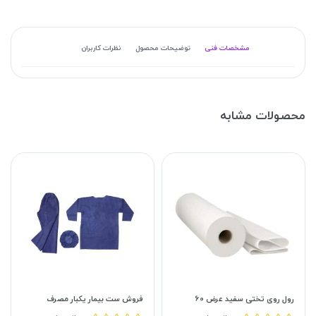
مشخصات فنی
توضیحات محصول
نظرات کاربران
محصولات مشابه
رول روی تختی سفید عرض 60
فروش ست بیمار یکبار مصرف