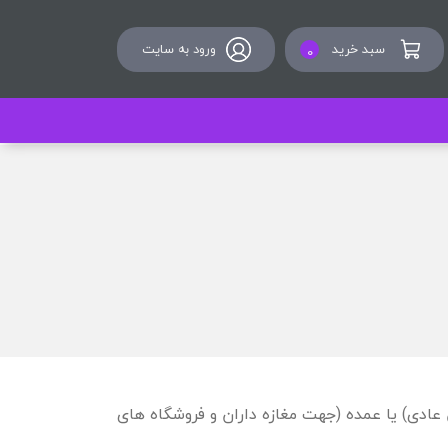
سبد خرید
ورود به سایت
0
 عادی) یا عمده (جهت مغازه داران و فروشگاه های