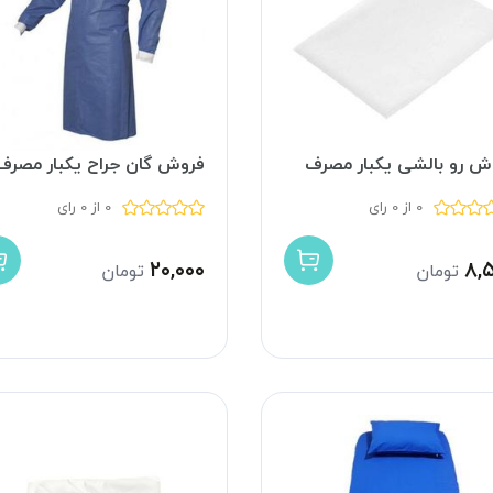
ش رو بالشی یکبار مصرف
فروش گان جراح یکبار مصرف
0 از 0 رای
0 از 0 رای
۲۰,۰۰۰
۸,
تومان
تومان