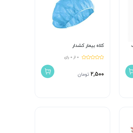
کلاه بیمار کشدار
0 از 0 رای
۲,۵۰۰
تومان