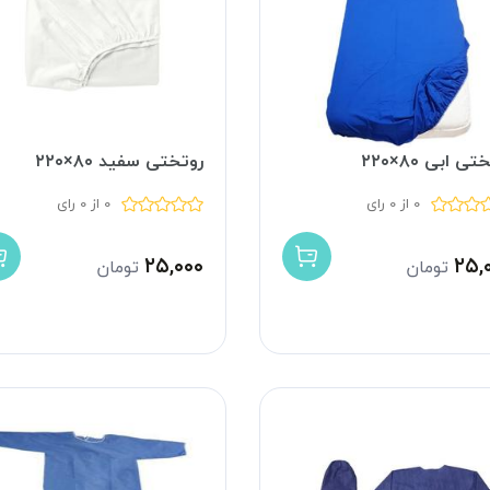
ی ابی ۸۰×۲۲۰
روتختی سفید ۸۰×۲۲۰
0 از 0 رای
0 از 0 رای
۲۵,۰۰۰
۲۵,
تومان
تومان