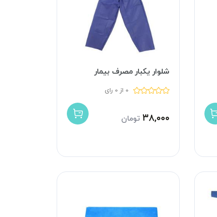
شلوار یکبار مصرف بیمار
0 از 0 رای
۳۸,۰۰۰
تومان