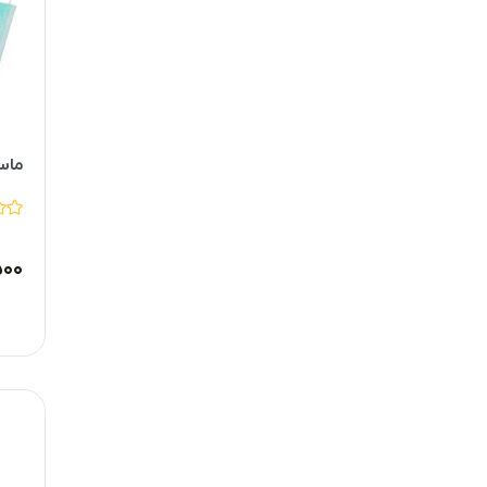
ماسک 3 
۵۰۰