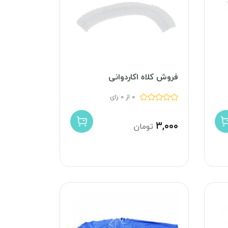
فروش کلاه اکاردوانی
0 از 0 رای
۳,۰۰۰
تومان