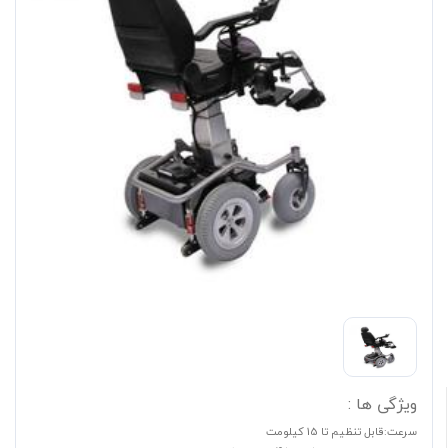
ویژگی ها :
سرعت:قابل تنظیم تا 15 کیلومت