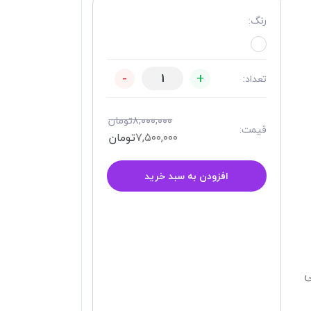
رنگ:
-
+
تعداد:
۸,۰۰۰,۰۰۰
تومان
قیمت:
۷,۵۰۰,۰۰۰
تومان
افزودن به سبد خرید
ی