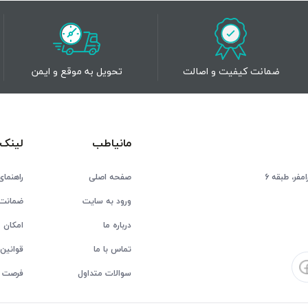
ضمانت کیفیت و اصالت
تحویل به موقع و ایمن
مانیاطب
لینک 
فر، طبقه 6
صفحه اصلی
راهنمای
ورود به سایت
ضمانت 
درباره ما
امکان ع
تماس با ما
قوانین 
سوالات متداول
فرصت 