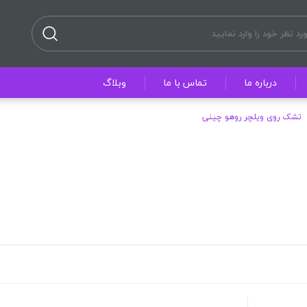
درباره ما
تماس با ما
وبلاگ
تشک روی ویلچر روهو چینی