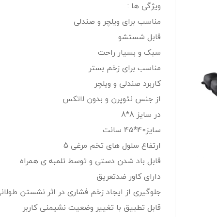
ویژگی ها :
مناسب برای ویلچر و صندلی
قابل شستشو
سبک و بسیار راحت
مناسب برای زخم بستر
کاربرد صندلی و ویلچر
از جنس نئوپرن و بدون لاتکس
در سایز 8*8
سایز40*45 سانت
ارتفاع سلول های تخم مرغی 5
قابل باد شدن دستی و توسط تلمبه ی همراه
دارای کاور ضدتعریق
جلوگیری از ایجاد زخم فشاری در اثر نشستن طولان
قابل تطبیق با تغییر وضعیت نشیمنی کاربر