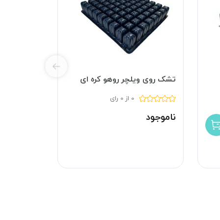
تشک روی ویلچر روهو کره ای
0 از 0 رای
ناموجود