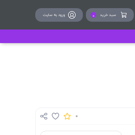
سبد خرید
ورود به سایت
0
0