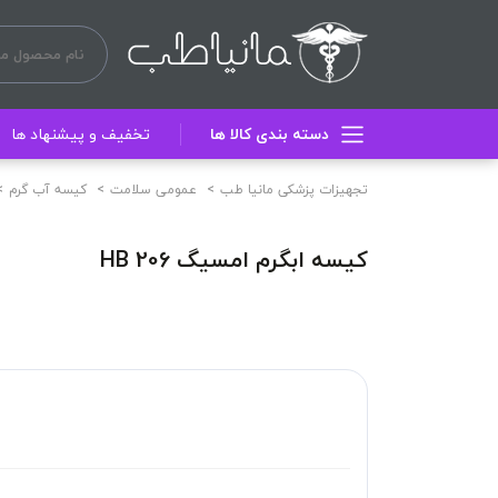
دسته بندی کالا ها
تخفیف و پیشنهاد ها
تجهیزات پزشکی مانیا طب
عمومی سلامت
کیسه آب گرم
کیسه ابگرم امسیگ HB 206