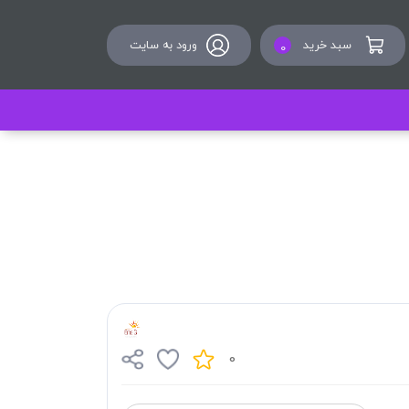
سبد خرید
ورود به سایت
0
0