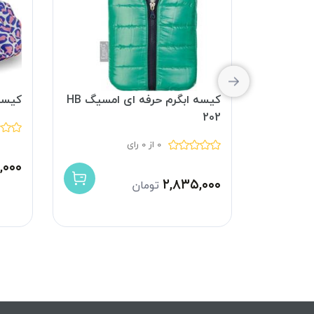
کیسه ابگرم عروسکی امسیگ HB
کیسه ابگرم حرفه ای امسیگ HB
کیسه 
202
0 از 0 رای
,۰۰۰
۲,۸۳۵,۰۰۰
تومان