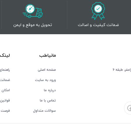
ضمانت کیفیت و اصالت
تحویل به موقع و ایمن
مانیاطب
لینک 
فر، طبقه 6
صفحه اصلی
راهنمای
ورود به سایت
ضمانت 
درباره ما
امکان ع
تماس با ما
قوانین 
سوالات متداول
فرصت 