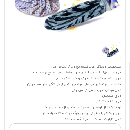
مشخصات و ویژگی های کیسه یخ و داغ زیکلاس مد :
دارای سایز بزرگ 9 اینچی لیتری برای پوشش دهی وسیع تر محل درمان
دارای بدنه ای منعطف ضدپارگی و گرمابخش سریع
مناسب برای تسکین درد های موضعی ناشی از کوفتگی،اسپاسم و ورزش
دارای روکش نرم پولیشی در تنوع رنگی
دارای استاندارد
دارای 24 ماه گارانتی
تولید شده از پارچه دولایه جهت جلوگیری از ذوب سریع یخ
دارای پوشش پلاستیکی ایمن و بزرگ جهت استفاده راحت تر
دارای قابلیت انعطاف بالا در هنگام استفاده