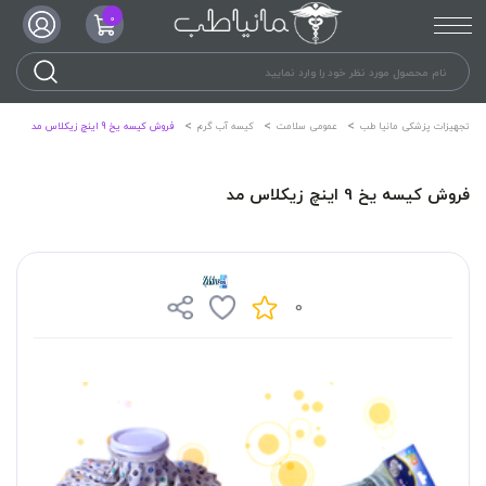
0
تجهیزات پزشکی مانیا طب
عمومی سلامت
کیسه آب گرم
فروش کیسه یخ 9 اینچ زیکلاس مد
فروش کیسه یخ 9 اینچ زیکلاس مد
0