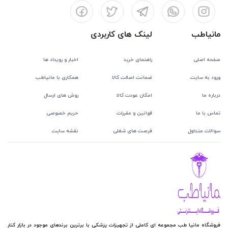
مانیاطب
لینک های کاربردی
صفحه اصلی
راهنمای خرید
اخبار و رویداد ها
ورود به سایت
ضمانت اصالت کالا
همکاری با مانیاطب
درباره ما
امکان عودت کالا
روش های ارسال
تماس با ما
قوانین و مقررات
حریم خصوصی
سوالات متداول
فرصت های شغلی
نقشه سایت
فروشگاه مانیا طب مجموعه ای کاملی از تجهیزات پزشکی با برترین برندهای موجود در بازار کنار