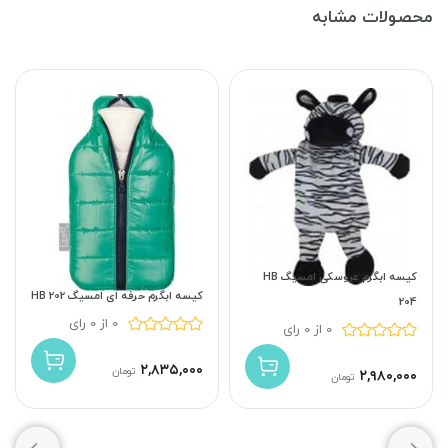
محصولات مشابه
کیسه ابگرم عروسکی امسیگ HB
کیسه ابگرم حرفه ای امسیگ HB 202
204
0 از 0 رای
0 از 0 رای
۲,۸۳۵,۰۰۰
تومان
۲,۹۸۰,۰۰۰
تومان