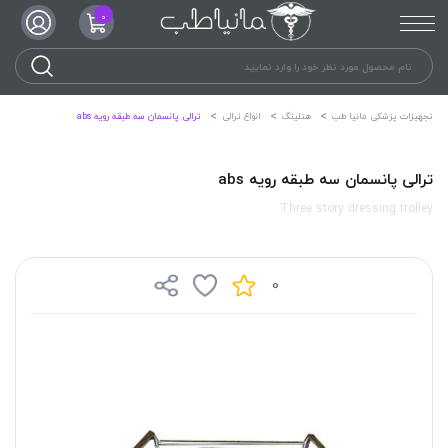
0
تجهیزات پزشکی مانیا طب
هتلینگ
انواع ترالی
ترالی پانسمان سه طبقه رویه abs
ترالی پانسمان سه طبقه رویه abs
Three story dressing trolley
0