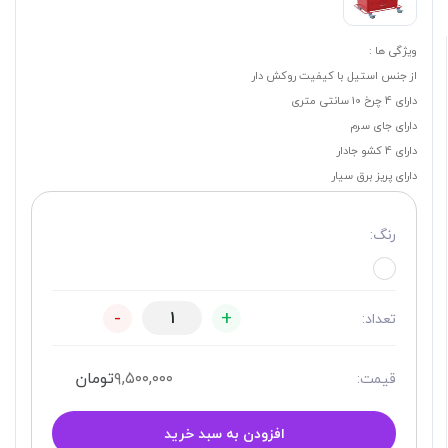
ویژگی ها :
از جنس استیل با کیفیت روکش دار
دارای 4 چرخ 10 سانتی متری
دارای جای سرم
دارای 4 کشو جادار
دارای پریز برق سیار
رنگ:
-
+
تعداد:
۹,۵۰۰,۰۰۰
تومان
قیمت:
افزودن به سبد خرید