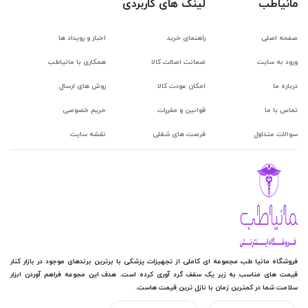
مانیاطب
لینک های کاربردی
صفحه اصلی
راهنمای خرید
اخبار و رویداد ها
ورود به سایت
ضمانت اصالت کالا
همکاری با مانیاطب
درباره ما
امکان عودت کالا
روش های ارسال
تماس با ما
قوانین و مقررات
حریم خصوصی
سوالات متداول
فرصت های شغلی
نقشه سایت
فروشگاه مانیا طب مجموعه ای کاملی از تجهیزات پزشکی با برترین برندهای موجود در بازار کنار
قیمت های مناسب به زیر یک سقف گرد آوری کرده است. هدف این مجوعه فراهم آوردن ابزار
سلامت شما در کمترین زمان با نازل ترین قیمت هاست.