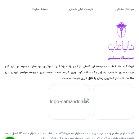
سوالات متداول
فرصت های شغلی
نقشه سایت
فروشگاه مانیا طب مجموعه ای کاملی از تجهیزات پزشکی با برترین برندهای موجود در بازار کنار
قیمت های مناسب به زیر یک سقف گرد آوری کرده است. هدف این مجوعه فراهم آوردن ابزار
سلامت شما در کمترین زمان با نازل ترین قیمت هاست.
کلیه حقوق مادی و معنوی این سایت متعلق به فروشگاه مانیاطب است .طبق ماده 12 فصل سوم
قانون جرائم رایانه هرگونه کپی برداری ممنوع بوده و پیگرد قانونی دارد