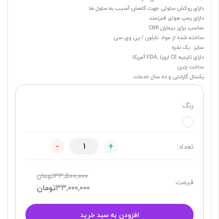
دارای روکش سلولی جهت کاهش آسیب به سلول ها
دارای پمپ هوای قدرتمند
مناسب برای بیماران CBR
ساخته شده از مواد :نایلون / پی وی سی
سایز : یک نفره
دارای تایدیه CE اروپا ,FDA آمریکا
ساخت چین
یکسال گارانتی و ده سال خدمات
رنگ:
-
+
تعداد:
۳۳,۵۰۰,۰۰۰
تومان
قیمت:
۳۳,۰۰۰,۰۰۰
تومان
افزودن به سبد خرید