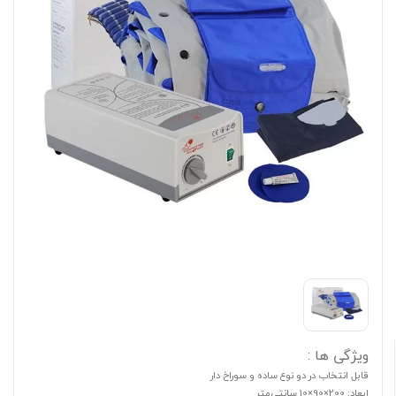
ویژگی ها :
قابل انتخاب در دو نوع ساده و سوراخ دار
ابعاد: 200×90×10 سانتی‌متر