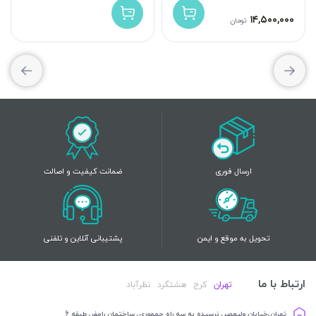
۱۴,۵۰۰,۰۰۰
تومان
ارسال فوری
ضمانت کیفیت و اصالت
تحویل به موقع و ایمن
پشتیبانی آنلاین و تلفنی
ارتباط با ما
تهران
کرج
هشتگرد
نظرآباد
تهران،خیابان ولیعصر، نرسیده به سه راه جمهوری، ساختمان رامفر، طبقه 6