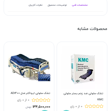
مشخصات فنی
توضیحات محصول
نظرات کاربران
محصولات مشابه
تشک سلولی ایرداکتر مدل AD1400
تشک سلولی ضد زخم بستر سلولی
KMC
0 از 0 رای
0 از 0 رای
۱۳۴,۵۰۰,۰۰۰
تومان