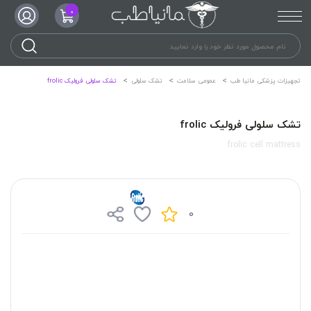
0
تجهیزات پزشکی مانیا طب
عمومی سلامت
تشک سلولی
تشک سلولی فرولیک frolic
تشک سلولی فرولیک frolic
frolic cell mattress
0