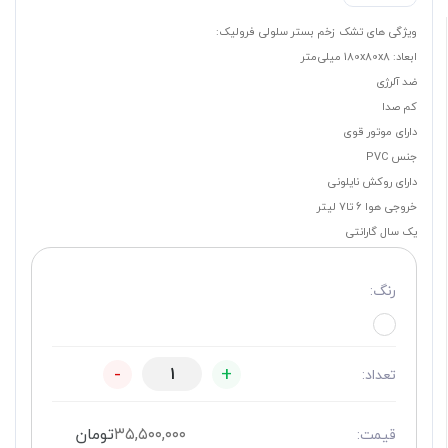
ویژگی های تشک زخم بستر سلولی فرولیک:
ابعاد: 180x80x8 میلی‌متر
ضد آلرژی
کم صدا
دارای موتور قوی
جنس PVC
دارای روکش نایلونی
خروجی هوا 6 تا7 لیتر
یک سال گارانتی
رنگ:
-
+
تعداد:
۳۵,۵۰۰,۰۰۰
تومان
قیمت: