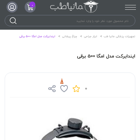
0
تجهیزات پزشکی مانیا طب
ابزار جراحی
چراغ پیشانی
ایندایرکت مدل امگا 500 برقی
ایندایرکت مدل امگا 500 برقی
0