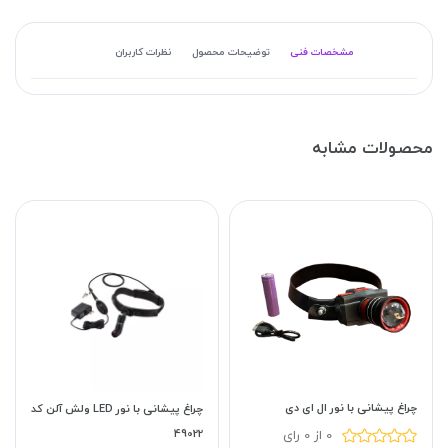
مشخصات فنی
توضیحات محصول
نظرات کاربران
محصولات مشابه
چراغ پیشانی با نور ال ای دی
چراغ پیشانی با نور LED ولش آلن کد
49022
0 از 0 رای