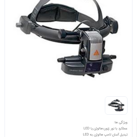
ویژگی ها:
عملکرد با نور زنون-هالوژن یا LED
تبدیل آسان لامپ هالوژن به LED