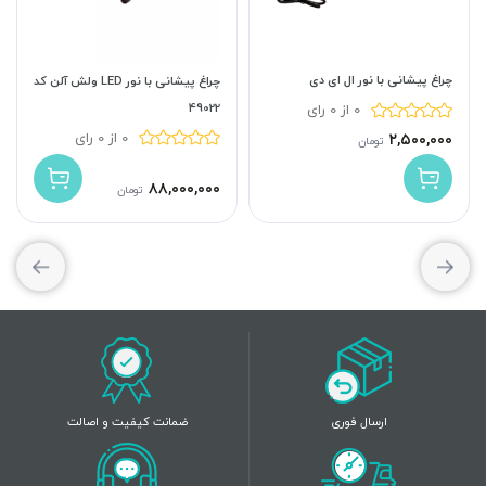
چراغ پیشانی با نور ال ای دی
چراغ پیشانی با نور LED ولش آلن کد
49022
0 از 0 رای
0 از 0 رای
۲,۵۰۰,۰۰۰
تومان
۸۸,۰۰۰,۰۰۰
تومان
ارسال فوری
ضمانت کیفیت و اصالت