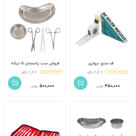
قد سنج دیواری
فروش ست پانسمان 5 تیکه
0 از 0 رای
0 از 0 رای
۵۰۰,۰۰۰
۴۵۰,۰۰۰
تومان
تومان