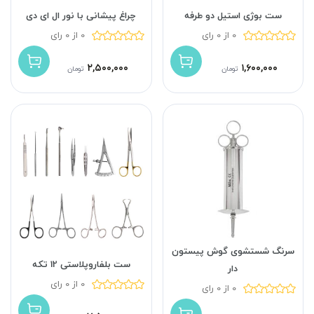
ست بوژی استیل دو طرفه
چراغ پیشانی با نور ال ای دی
0 از 0 رای
0 از 0 رای
۲,۵۰۰,۰۰۰
۱,۶۰۰,۰۰۰
تومان
تومان
سرنگ شستشوی گوش پیستون
ست بلفاروپلاستی 12 تکه
دار
0 از 0 رای
0 از 0 رای