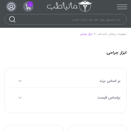
0
تجهیزات پزشکی مانیا طب
ابزار جراحی
ابزار جراحی
بر اساس برند
براساس قیمت