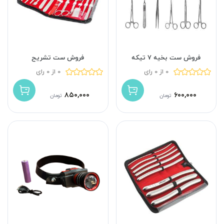
فروش ست بخیه 7 تیکه
فروش ست تشریح
0 از 0 رای
0 از 0 رای
۸۵۰,۰۰۰
۶۰۰,۰۰۰
تومان
تومان