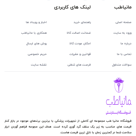
مانیاطب
لینک های کاربردی
صفحه اصلی
راهنمای خرید
اخبار و رویداد ها
ورود به سایت
ضمانت اصالت کالا
همکاری با مانیاطب
درباره ما
امکان عودت کالا
روش های ارسال
تماس با ما
قوانین و مقررات
حریم خصوصی
سوالات متداول
فرصت های شغلی
نقشه سایت
فروشگاه مانیا طب مجموعه ای کاملی از تجهیزات پزشکی با برترین برندهای موجود در بازار کنار
قیمت های مناسب به زیر یک سقف گرد آوری کرده است. هدف این مجوعه فراهم آوردن ابزار
سلامت شما در کمترین زمان با نازل ترین قیمت هاست.