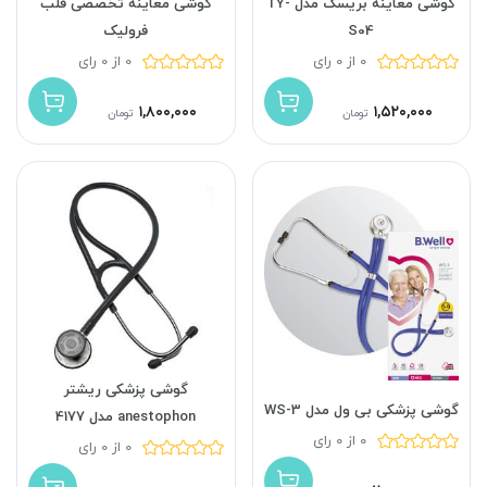
گوشی معاینه بریسک مدل TY-
گوشی معاینه تخصصی قلب
S04
فرولیک
0 از 0 رای
0 از 0 رای
۱,۸۰۰,۰۰۰
۱,۵۲۰,۰۰۰
تومان
تومان
گوشی پزشکی ریشتر
گوشی پزشکی بی ول مدل WS-3
anestophon مدل 4177
0 از 0 رای
0 از 0 رای