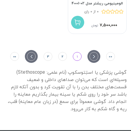
الومینیومی ریشتر مدل 02-4001
0 از 0 رای
۷,۵۰۰,۰۰۰
تومان
»»
»
3
2
1
«
««
گوشی پزشکی یا استِتوسکوپ (نام علمی: Stethoscope)
وسیله‌ای است که می‌توان صداهای داخلی و ضعیف
قسمت‌های مختلف بدن را با آن تقویت کرد و بدون آنکه لازم
باشد سر خود را روی شکم یا سینه بیمار بگذاریم معاینه را
انجام داد. گوشی معمولاً برای سمع (در زبان عام معاینه) قلب،
ریه و گاه شکم به کار می‌رود.