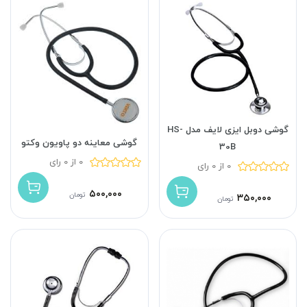
گوشی دوبل ایزی لایف مدل HS-
گوشی معاینه دو پاویون وکتو
30B
0 از 0 رای
0 از 0 رای
۵۰۰,۰۰۰
تومان
۳۵۰,۰۰۰
تومان