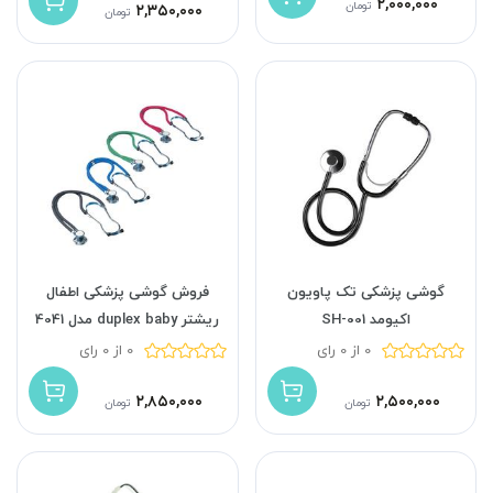
۲,۰۰۰,۰۰۰
تومان
۲,۳۵۰,۰۰۰
تومان
گوشی پزشکی تک پاویون
فروش گوشی پزشکی اطفال
اکیومد SH-001
ریشتر duplex baby مدل 4041
0 از 0 رای
0 از 0 رای
۲,۸۵۰,۰۰۰
۲,۵۰۰,۰۰۰
تومان
تومان