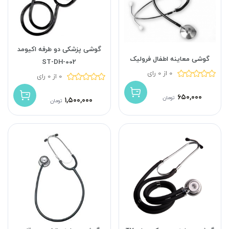
گوشی پزشکی دو طرفه اکیومد
گوشی معاینه اطفال فرولیک
ST-DH-002
0 از 0 رای
0 از 0 رای
۶۵۰,۰۰۰
تومان
۱,۵۰۰,۰۰۰
تومان