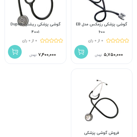
گوشی پزشکی رزمکس مدل EB
گوشی پزشکی ریشتر Duplex-
4001
600
0 از 0 رای
0 از 0 رای
۷,۴۰۰,۰۰۰
۵,۷۵۰,۰۰۰
تومان
تومان
فروش گوشی پزشکی