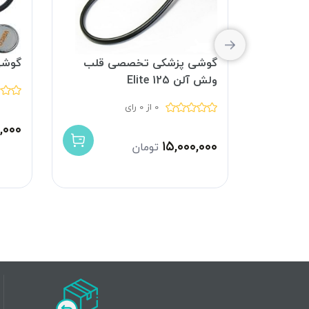
ولش آلن
گوشی پزشکی تخصصی قلب
گوشی
ولش آلن Elite 125
0 از 0 رای
,۰۰۰
۱۵,۰۰۰,۰۰۰
تومان