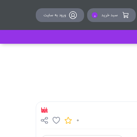
سبد خرید
ورود به سایت
0
0