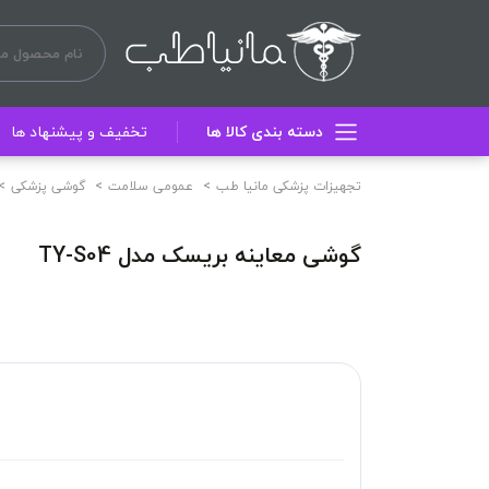
دسته بندی کالا ها
تخفیف و پیشنهاد ها
تجهیزات پزشکی مانیا طب
عمومی سلامت
گوشی پزشکی
گوشی معاینه بریسک مدل TY-S04