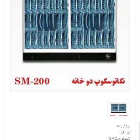
ویژگی ها :
نور LED
تکنولوژیSMD