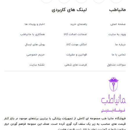
مانیاطب
لینک های کاربردی
صفحه اصلی
راهنمای خرید
اخبار و رویداد ها
ورود به سایت
ضمانت اصالت کالا
همکاری با مانیاطب
درباره ما
امکان عودت کالا
روش های ارسال
تماس با ما
قوانین و مقررات
حریم خصوصی
سوالات متداول
فرصت های شغلی
نقشه سایت
فروشگاه مانیا طب مجموعه ای کاملی از تجهیزات پزشکی با برترین برندهای موجود در بازار کنار
قیمت های مناسب به زیر یک سقف گرد آوری کرده است. هدف این مجوعه فراهم آوردن ابزار
سلامت شما در کمترین زمان با نازل ترین قیمت هاست.