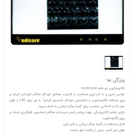
ویژگی ها :
نگاتوسکوپ دو خانه medicare
طراحی مدرن و با کم ترین ضخامت با قابلیت عملکرد خودکار هنگام قراردادن فیلم بر
روی هرخانه نگاتوسکوپ و تشخیص خودکار (سنسور فیلم) با نور براق LED و طول
عمر بالا و انتخابی مناسب برای کلیه مراکز درمانی به شمار میرود.
دارای چشم الکترونیکی جهت روشن شدن سیستم هنگام تشخیص قرارگیری فیلم بر
روی نگاتوسکوپ
قابل استفاده در کلیه مراکز درمانی و کلینیکی
طول عمر لامپ بیش از یکصد هزار ساعت