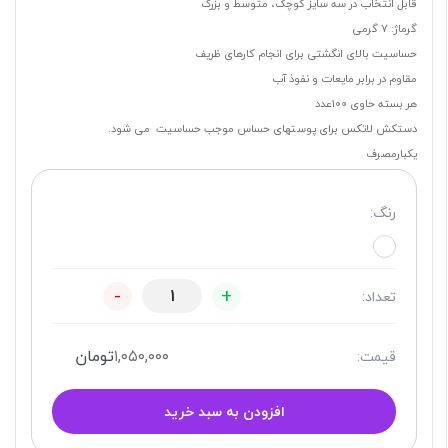
قابل انتخاب در سه سایز کوچک، متوسط و بزرگ
گرماژ: 7 گرمی
حساسیت بالای انگشتی برای انجام کارهای ظریف
مقاوم در برابر مایعات و نفوذ آب
هر بسته حاوی 100عدد
دستکش لاتکس برای پوستهای حساس موجب حساسیت می ‌شود.
یکبارمصرف
رنگ:
-
+
تعداد:
۱,۰۵۰,۰۰۰
تومان
قیمت:
افزودن به سبد خرید