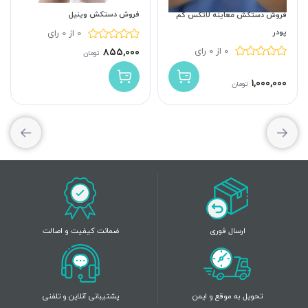
فروش دستکش وینیل
فروش دستکش معاینه لاتکس کم
پودر
0 از 0 رای
0 از 0 رای
۸۵۵,۰۰۰
تومان
۱,۰۰۰,۰۰۰
تومان
ارسال فوری
ضمانت کیفیت و اصالت
تحویل به موقع و ایمن
پشتیبانی آنلاین و تلفنی