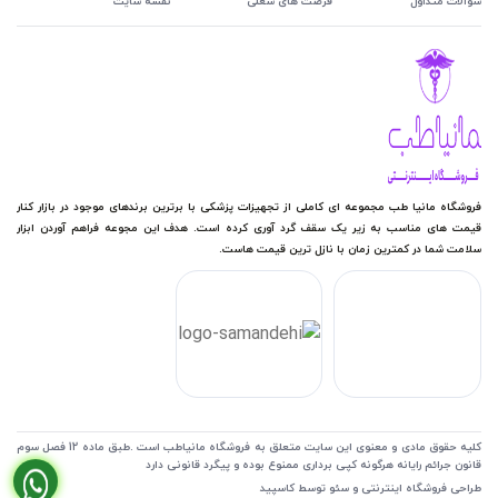
سوالات متداول
فرصت های شغلی
نقشه سایت
فروشگاه مانیا طب مجموعه ای کاملی از تجهیزات پزشکی با برترین برندهای موجود در بازار کنار
قیمت های مناسب به زیر یک سقف گرد آوری کرده است. هدف این مجوعه فراهم آوردن ابزار
سلامت شما در کمترین زمان با نازل ترین قیمت هاست.
کلیه حقوق مادی و معنوی این سایت متعلق به فروشگاه مانیاطب است .طبق ماده 12 فصل سوم
قانون جرائم رایانه هرگونه کپی برداری ممنوع بوده و پیگرد قانونی دارد
طراحی فروشگاه اینترنتی
و
سئو
توسط کاسپید