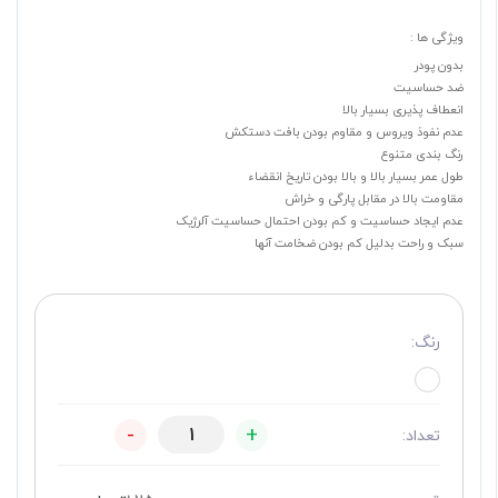
ویژگی ها :
بدون پودر
ضد حساسیت
انعطاف پذیری بسیار بالا
عدم نفوذ ویروس و مقاوم بودن بافت دستکش
رنگ بندی متنوع
طول عمر بسیار بالا و بالا بودن تاریخ انقضاء
مقاومت بالا در مقابل پارگی و خراش
عدم ایجاد حساسیت و کم بودن احتمال حساسیت آلرژیک
سبک و راحت بدلیل کم بودن ضخامت آنها
رنگ:
-
+
تعداد: