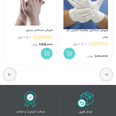
فروش دستکش وینیل
فروش دستکش معاینه لاتکس کم
پودر
0 از 0 رای
0 از 0 رای
۸۵۵,۰۰۰
تومان
۱,۰۰۰,۰۰۰
تومان
ارسال فوری
ضمانت کیفیت و اصالت