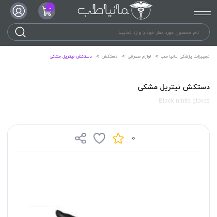
0
تجهیزات پزشکی مانیا طب
لوازم مصرفی
دستکش
دستکش نیتریل مشکی
دستکش نیتریل مشکی
Black nitrile gloves
0