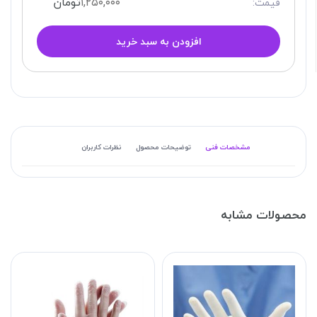
۱,۲۵۰,۰۰۰
تومان
قیمت:
افزودن به سبد خرید
مشخصات فنی
توضیحات محصول
نظرات کاربران
محصولات مشابه