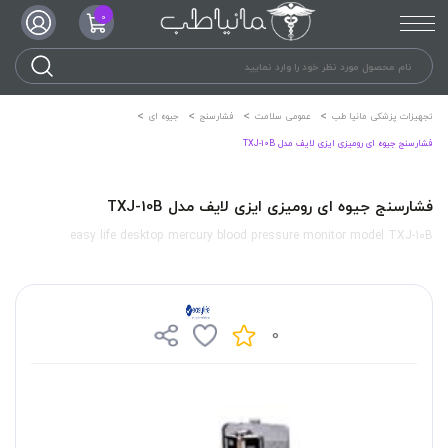
0
تجهیزات پزشکی مانیا طب
عمومی سلامت
فشارسنج
جیوه ای
فشارسنج جیوه ای رومیزی ایزی لایف مدل TXJ-10B
فشارسنج جیوه ای رومیزی ایزی لایف مدل TXJ-10B
easy life desktop mercury blood pressure monitor model TXJ-10B
0