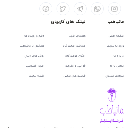
مانیاطب
لینک های کاربردی
صفحه اصلی
راهنمای خرید
اخبار و رویداد ها
ورود به سایت
ضمانت اصالت کالا
همکاری با مانیاطب
درباره ما
امکان عودت کالا
روش های ارسال
تماس با ما
قوانین و مقررات
حریم خصوصی
سوالات متداول
فرصت های شغلی
نقشه سایت