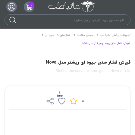
0
تجهیزات پزشکی مانیا طب
عمومی سلامت
فشارسنج
جیوه ای
فروش فشار سنج جیوه ای ریشتر مدل Nova
فروش فشار سنج جیوه ای ریشتر مدل Nova
Richter mercury pressure gauge Nova model
0