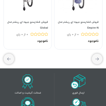
فروش فشارسنج جیوه ای ریشتر مدل
فروش فشارسنج جیوه ای ریشتر مدل
Global
Empire-N
0 از 0 رای
0 از 0 رای
ناموجود
ناموجود
ارسال فوری
ضمانت کیفیت و اصالت