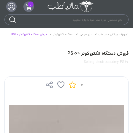
0
تجهیزات پزشکی مانیا طب
ابزار جراحی
دستگاه الکتروکوتر
فروش دستگاه الکتروکوتر PS-60
فروش دستگاه الکتروکوتر PS-60
Selling electrocautery PS-60
0