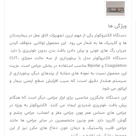
ویژگی ها:
دستگاه الکتروکوتر یکی از مهم ترین تجهیزات اتاق عمل در بیمارستان
ها و کلینیک ها به شمار می رود. این محصول توانایی متوقف کردن
جریان رگ های خونی و برش دادن بافت بدن بدون خونریزی را دارد.
دستگاه الکتروکوتر مدل با برخورداری از سه حالت مجزای CUT،
Coagulation و Bipolar مناسب استفاده در بخش جراحی است. مزیت
این محصول نسبت به نمونه های مشابه از برندهای دیگر، برخورداری از
سیستم هشدار دقیق است، که سبب افزایش سطح ایمنی بیمار و
اپراتور می شود.
این دستگاه جایگزین مناسبی برای ابزار جراحی دیگر است که هنگام
برش بافت خونریزی شدیدی ایجاد می کنند. الکتروکوتر به ویژه در
جراحی های حساس هم چون جراحی مغز و اعصاب، جراحی چشم و
گوش کاربرد دارد. هم چنین متخصصین در سایر جراحی ها مانند
جراحی قلب، پلاستیک و درمان خون دماغ های مکرر نیز از این
محصول پزشکی استفاده می کنند.