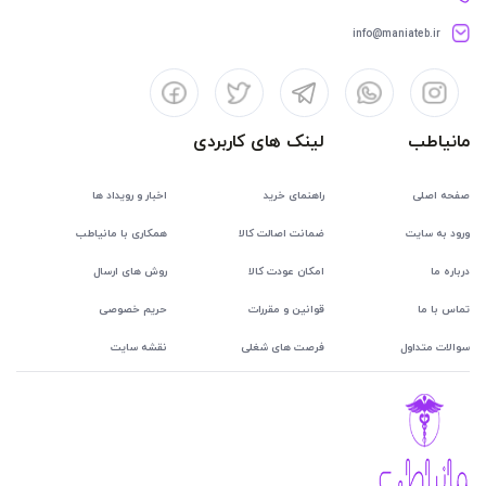
info@maniateb.ir
مانیاطب
لینک های کاربردی
صفحه اصلی
راهنمای خرید
اخبار و رویداد ها
ورود به سایت
ضمانت اصالت کالا
همکاری با مانیاطب
درباره ما
امکان عودت کالا
روش های ارسال
تماس با ما
قوانین و مقررات
حریم خصوصی
سوالات متداول
فرصت های شغلی
نقشه سایت