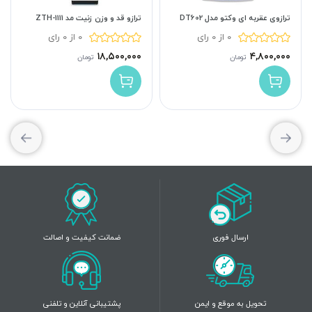
ترازوی عقربه ای وکتو مدل DT602
ترازو قد و وزن زنیت مد ZTH-1111
0 از 0 رای
0 از 0 رای
۱۸,۵۰۰,۰۰۰
۴,۸۰۰,۰۰۰
تومان
تومان
ارسال فوری
ضمانت کیفیت و اصالت
تحویل به موقع و ایمن
پشتیبانی آنلاین و تلفنی