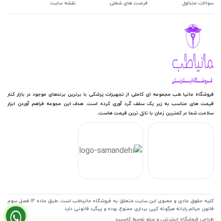
سوالات متداول
فرصت های شغلی
نقشه سایت
فروشگاه مانیا طب مجموعه ای کاملی از تجهیزات پزشکی با برترین برندهای موجود در بازار کنار
قیمت های مناسب به زیر یک سقف گرد آوری کرده است. هدف این مجوعه فراهم آوردن ابزار
سلامت شما در کمترین زمان با نازل ترین قیمت هاست.
کلیه حقوق مادی و معنوی این سایت متعلق به فروشگاه مانیاطب است .طبق ماده 12 فصل سوم
قانون جرائم رایانه هرگونه کپی برداری ممنوع بوده و پیگرد قانونی دارد
طراحی فروشگاه اینترنتی
و
سئو
توسط کاسپید