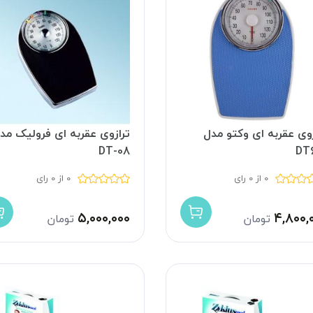
زوی عقربه ای وکتو مدل
ترازوی عقربه ای فرولیک مد
DT-08
DT
0 از 0 رای
0 از 0 رای
۵,۰۰۰,۰۰۰
۴,۸۰۰,
تومان
تومان