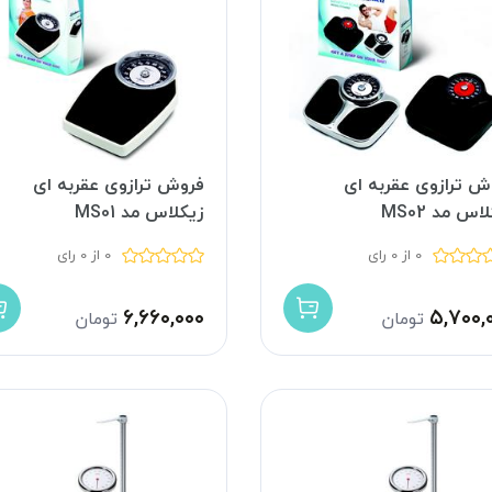
ش ترازوی عقربه ای
فروش ترازوی عقربه ای
اس مد MS02
زیکلاس مد MS01
0 از 0 رای
0 از 0 رای
۶,۶۶۰,۰۰۰
۵,۷۰۰,
تومان
تومان