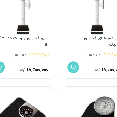
و عقربه ای قد و وزن
ترازو قد و وزن زن
لیک
1111
0 از 0 رای
0 از 0 رای
۱۸,۵۰۰,۰۰۰
۱۸,۰۰۰,
تومان
تومان