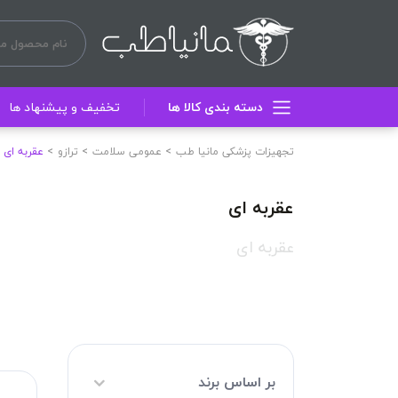
دسته بندی کالا ها
تخفیف و پیشنهاد ها
تجهیزات پزشکی مانیا طب
عمومی سلامت
ترازو
عقربه ای
عقربه ای
عقربه ای
بر اساس برند