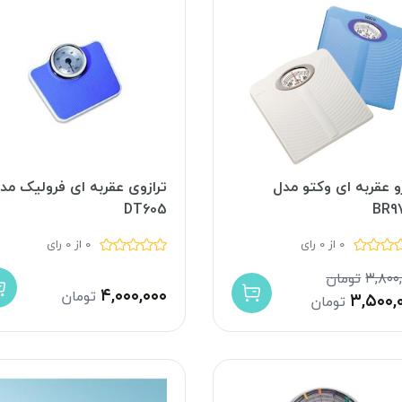
زو عقربه ای وکتو مدل
ترازوی عقربه ای فرولیک مد
DT605
BR9
0 از 0 رای
0 از 0 رای
۳,۸۰۰
تومان
۴,۰۰۰,۰۰۰
تومان
۳,۵۰۰,
تومان